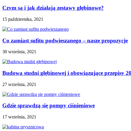
Czym są i jak działają zestawy głębinowe?
15 października, 2021
Co zamiast sufitu podwieszanego – nasze propozycje
30 września, 2021
Budowa studni głębinowej i obowiązujące przepisy 2
27 września, 2021
Gdzie sprawdzą się pompy ciśnieniowe
17 września, 2021