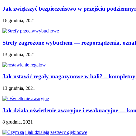
Jak zwiększyć bezpieczeństwo w przejściu podziemn
16 grudnia, 2021
Strefy zagrożone wybuchem — rozporządzenia, oznak
13 grudnia, 2021
Jak ustawić regały magazynowe w hali? – kompletny
13 grudnia, 2021
Jak działa oświetlenie awaryjne i ewakuacyjne — k
8 grudnia, 2021