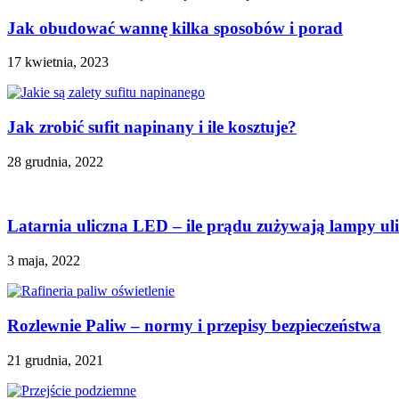
Jak obudować wannę kilka sposobów i porad
17 kwietnia, 2023
Jak zrobić sufit napinany i ile kosztuje?
28 grudnia, 2022
Latarnia uliczna LED – ile prądu zużywają lampy ul
3 maja, 2022
Rozlewnie Paliw – normy i przepisy bezpieczeństwa
21 grudnia, 2021