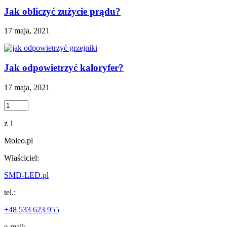
Jak obliczyć zużycie prądu?
17 maja, 2021
Jak odpowietrzyć kaloryfer?
17 maja, 2021
z 1
Moleo.pl
Właściciel:
SMD-LED.pl
tel.:
+48 533 623 955
e-mail: