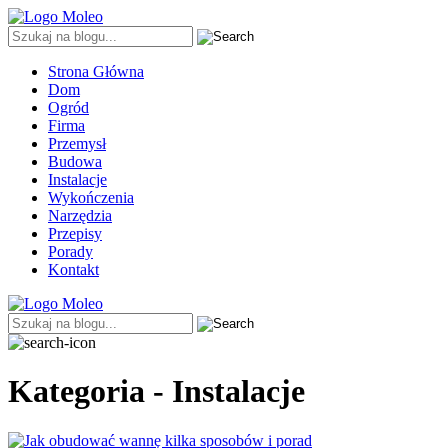
Strona Główna
Dom
Ogród
Firma
Przemysł
Budowa
Instalacje
Wykończenia
Narzędzia
Przepisy
Porady
Kontakt
Kategoria - Instalacje