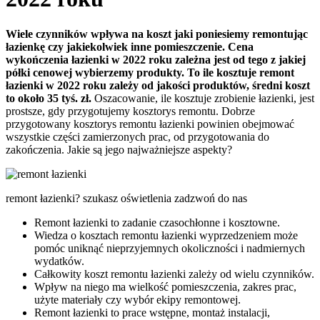
Wiele czynników wpływa na koszt jaki poniesiemy remontując
łazienkę czy jakiekolwiek inne pomieszczenie. Cena
wykończenia łazienki w 2022 roku zależna jest od tego z jakiej
półki cenowej wybierzemy produkty. To ile kosztuje remont
łazienki w 2022 roku zależy od jakości produktów, średni koszt
to około 35 tyś. zł.
Oszacowanie, ile kosztuje zrobienie łazienki, jest
prostsze, gdy przygotujemy kosztorys remontu. Dobrze
przygotowany kosztorys remontu łazienki powinien obejmować
wszystkie części zamierzonych prac, od przygotowania do
zakończenia. Jakie są jego najważniejsze aspekty?
remont łazienki? szukasz oświetlenia zadzwoń do nas
Remont łazienki to zadanie czasochłonne i kosztowne.
Wiedza o kosztach remontu łazienki wyprzedzeniem może
pomóc uniknąć nieprzyjemnych okoliczności i nadmiernych
wydatków.
Całkowity koszt remontu łazienki zależy od wielu czynników.
Wpływ na niego ma wielkość pomieszczenia, zakres prac,
użyte materiały czy wybór ekipy remontowej.
Remont łazienki to prace wstępne, montaż instalacji,