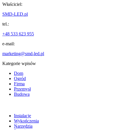
Właściciel:
SMD-LED.pl
tel.:
+48 533 623 955
e-mail:
marketing@smd-led.pl
Kategorie wpisów
Dom
Ogród
Firma
Przemysł
Budowa
Instalacje
Wykończenia
Narzędzia