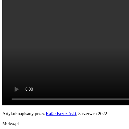
Artykuł napisany przez
Rafał Brzeziński
, 8 czerwca 2022
Moleo.pl