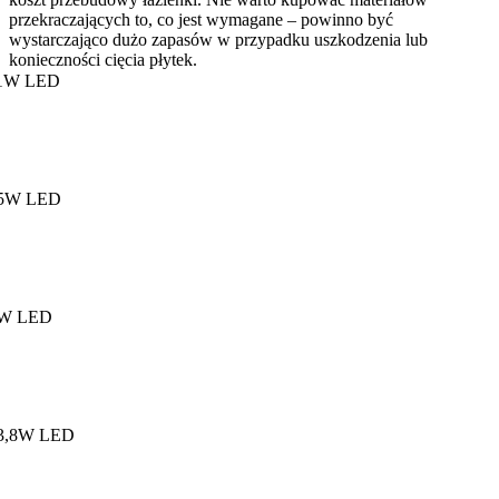
przekraczających to, co jest wymagane – powinno być
wystarczająco dużo zapasów w przypadku uszkodzenia lub
konieczności cięcia płytek.
1W LED
5W LED
W LED
3,8W LED