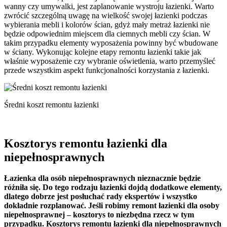
wanny czy umywalki, jest zaplanowanie wystroju łazienki. Warto
zwrócić szczególną uwagę na wielkość swojej łazienki podczas
wybierania mebli i kolorów ścian, gdyż mały metraż łazienki nie
będzie odpowiednim miejscem dla ciemnych mebli czy ścian. W
takim przypadku elementy wyposażenia powinny być wbudowane
w ściany. Wykonując kolejne etapy remontu łazienki takie jak
właśnie wyposażenie czy wybranie oświetlenia, warto przemyśleć
przede wszystkim aspekt funkcjonalności korzystania z łazienki.
Średni koszt remontu łazienki
Kosztorys remontu łazienki dla
niepełnosprawnych
Łazienka dla osób niepełnosprawnych nieznacznie będzie
różniła się. Do tego rodzaju łazienki dojdą dodatkowe elementy,
dlatego dobrze jest posłuchać rady ekspertów i wszystko
dokładnie rozplanować. Jeśli robimy remont łazienki dla osoby
niepełnosprawnej – kosztorys to niezbędna rzecz w tym
przypadku. Kosztorys remontu łazienki dla niepełnosprawnych