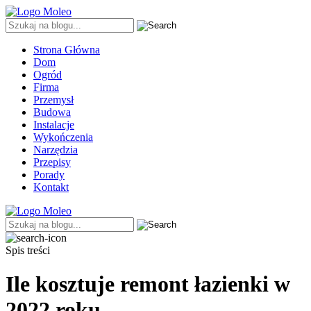
Strona Główna
Dom
Ogród
Firma
Przemysł
Budowa
Instalacje
Wykończenia
Narzędzia
Przepisy
Porady
Kontakt
Spis treści
Ile kosztuje remont łazienki w
2022 roku