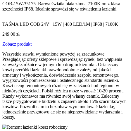
COB-15W-35175. Barwa światła biała zimna 7100K oraz klasa
szczelności IP68. Idealnie sprawdzi się w oświetleniu łazienki.
TAŚMA LED COB 24V | 15W | 480 LED/1M | IP68 | 7100K
249.00 zł
Zobacz produkt
Wszystkie stawki wymienione powyżej są szacunkowe.
Przeglądając oferty sklepowe i sprawdzając rynek, bez wątpienia
zauważysz różnice w jednym lub drugim kierunku. Ostateczny
koszt przeróbki łazienki prawdopodobnie zależy od jakości
armatury i wykończenia, doświadczenia zespołu remontowego,
wyjątkowości pomieszczenia i ostatecznego standardu łazienki.
Koszt usług remontowych różni się w zależności od regionu: w
niektórych częściach Polski różnica może wynosić 10-20 procent.
Każdy wykonawca ma również swój własny cennik. Zalecamy
także przygotowanie budżetu z zapasem około 15% szacunkowych
kosztów. Pozwoli nam to bez obaw wyremontować łazienkę,
jednocześnie przygotowując się na nieprzewidziane wydarzenia i
koszty.