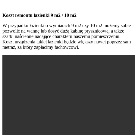
Koszt remontu łazienki 9 m2 / 10 m2
W przypadku łazienki o wymiarach 9 m2 czy 10 m2 możemy sobie
pozwolić na wannę lub dosyć dużą kabinę prysznicową, a także
szafki naścienne nadające charakteru naszemu pomieszczeniu.
Koszt urządzenia takiej łazienki będzie większy nawet poprzez sam
metraż, za który zapłacimy fachowcowi.