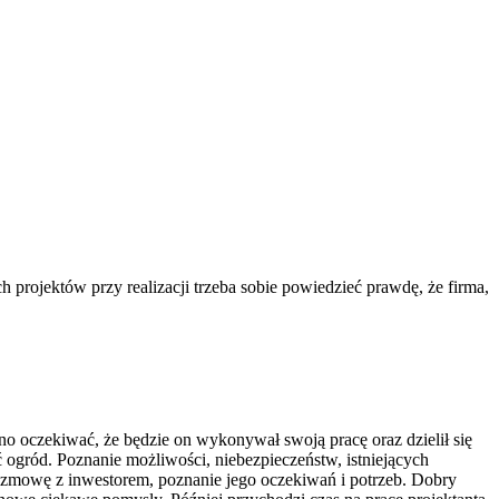
 projektów przy realizacji trzeba sobie powiedzieć prawdę, że firma,
no oczekiwać, że będzie on wykonywał swoją pracę oraz dzielił się
ogród. Poznanie możliwości, niebezpieczeństw, istniejących
ozmowę z inwestorem, poznanie jego oczekiwań i potrzeb. Dobry