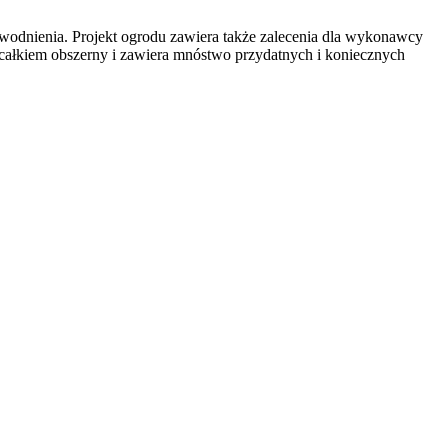
 nawodnienia. Projekt ogrodu zawiera także zalecenia dla wykonawcy
 całkiem obszerny i zawiera mnóstwo przydatnych i koniecznych