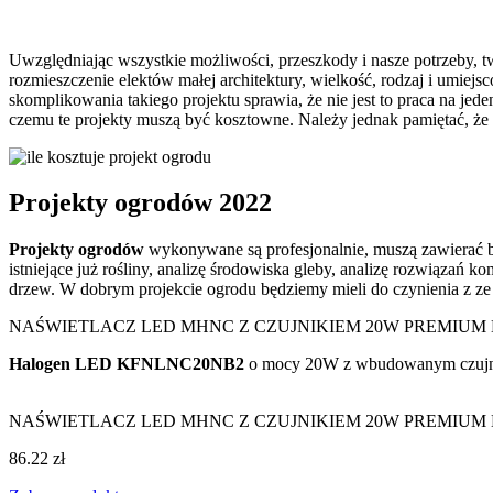
Uwzględniając wszystkie możliwości, przeszkody i nasze potrzeby, 
rozmieszczenie elektów małej architektury, wielkość, rodzaj i umiejsc
skomplikowania takiego projektu sprawia, że nie jest to praca na je
czemu te projekty muszą być kosztowne. Należy jednak pamiętać, że
Projekty ogrodów 2022
Projekty ogrodów
wykonywane są profesjonalnie, muszą zawierać ba
istniejące już rośliny, analizę środowiska gleby, analizę rozwiązań
drzew. W dobrym projekcie ogrodu będziemy mieli do czynienia z ze
NAŚWIETLACZ LED MHNC Z CZUJNIKIEM 20W PREMIU
Halogen LED KFNLNC20NB2
o mocy 20W z wbudowanym czujnikie
NAŚWIETLACZ LED MHNC Z CZUJNIKIEM 20W PREMIU
86.22 zł