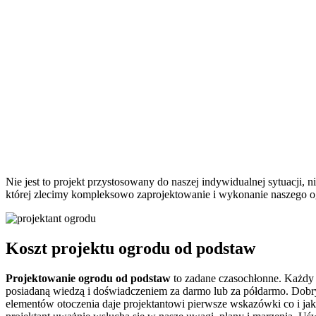
Nie jest to projekt przystosowany do naszej indywidualnej sytuacji,
której zlecimy kompleksowo zaprojektowanie i wykonanie naszego ogr
Koszt projektu ogrodu od podstaw
Projektowanie ogrodu od podstaw
to zadane czasochłonne. Każdy p
posiadaną wiedzą i doświadczeniem za darmo lub za półdarmo. Dobry 
elementów otoczenia daje projektantowi pierwsze wskazówki co i ja