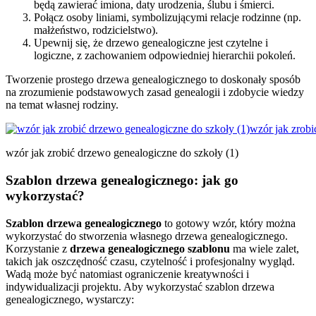
będą zawierać imiona, daty urodzenia, ślubu i śmierci.
Połącz osoby liniami, symbolizującymi relacje rodzinne (np.
małżeństwo, rodzicielstwo).
Upewnij się, że drzewo genealogiczne jest czytelne i
logiczne, z zachowaniem odpowiedniej hierarchii pokoleń.
Tworzenie prostego drzewa genealogicznego to doskonały sposób
na zrozumienie podstawowych zasad genealogii i zdobycie wiedzy
na temat własnej rodziny.
wzór jak zrobić drzewo genealogiczne do szkoły (1)
Szablon drzewa genealogicznego: jak go
wykorzystać?
Szablon drzewa genealogicznego
to gotowy wzór, który można
wykorzystać do stworzenia własnego drzewa genealogicznego.
Korzystanie z
drzewa genealogicznego szablonu
ma wiele zalet,
takich jak oszczędność czasu, czytelność i profesjonalny wygląd.
Wadą może być natomiast ograniczenie kreatywności i
indywidualizacji projektu. Aby wykorzystać szablon drzewa
genealogicznego, wystarczy: