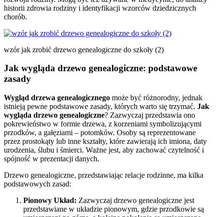
historii zdrowia rodziny i identyfikacji wzorców dziedzicznych
chorób.
wzór jak zrobić drzewo genealogiczne do szkoły (2)
Jak wygląda drzewo genealogiczne: podstawowe
zasady
Wygląd drzewa genealogicznego
może być różnorodny, jednak
istnieją pewne podstawowe zasady, których warto się trzymać.
Jak
wygląda drzewo genealogiczne
? Zazwyczaj przedstawia ono
pokrewieństwo w formie drzewa, z korzeniami symbolizującymi
przodków, a gałęziami – potomków. Osoby są reprezentowane
przez prostokąty lub inne kształty, które zawierają ich imiona, daty
urodzenia, ślubu i śmierci. Ważne jest, aby zachować czytelność i
spójność w prezentacji danych.
Drzewo genealogiczne, przedstawiając relacje rodzinne, ma kilka
podstawowych zasad:
Pionowy Układ:
Zazwyczaj drzewo genealogiczne jest
przedstawiane w układzie pionowym, gdzie przodkowie są