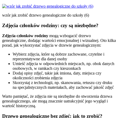
wzór jak zrobić drzewo genealogiczne do szkoły (6)
Zdjęcia członków rodziny: czy są niezbędne?
Zdjęcia członków rodziny
mogą wzbogacić drzewo
genealogiczne, dodając wartości emocjonalnej i wizualnej. Oto kilka
porad, jak wykorzystać zdjęcia w drzewie genealogicznym:
Wybierz zdjęcia, które są dobrze zachowane, czytelne i
reprezentatywne dla danej osoby
Umieść zdjęcia w odpowiednich miejscach, np. obok danych
osobowych, w ramkach czy kieszonkach
Dodaj opisy zdjęć, takie jak imiona, daty, miejsca czy
okoliczności zrobienia zdjęcia
Skorzystaj z technologii, np. skanowania, retuszu czy druku
na specjalistycznych materiałach, aby zachować jakość zdjęć
Warto pamiętać, że zdjęcia nie są niezbędne do stworzenia drzewa
genealogicznego, ale mogą znacznie uatrakcyjnić jego wygląd i
wartość historyczną.
Drzewo genealogiczne bez zdjęć: jak to zrobić?