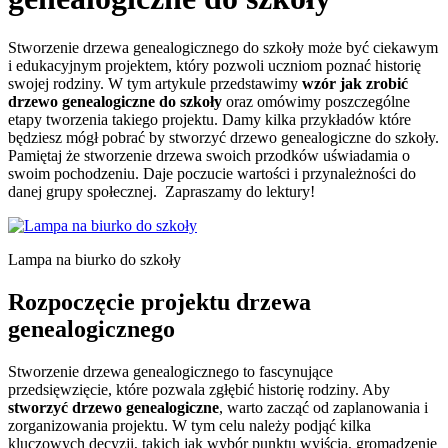
Stworzenie drzewa genealogicznego do szkoły może być ciekawym
i edukacyjnym projektem, który pozwoli uczniom poznać historię
swojej rodziny. W tym artykule przedstawimy
wzór jak zrobić
drzewo genealogiczne do szkoły
oraz omówimy poszczególne
etapy tworzenia takiego projektu. Damy kilka przykładów które
będziesz mógł pobrać by stworzyć drzewo genealogiczne do szkoły.
Pamiętaj że stworzenie drzewa swoich przodków uświadamia o
swoim pochodzeniu. Daje poczucie wartości i przynależności do
danej grupy społecznej. Zapraszamy do lektury!
Lampa na biurko do szkoły
Rozpoczęcie projektu drzewa
genealogicznego
Stworzenie drzewa genealogicznego to fascynujące
przedsięwzięcie, które pozwala zgłębić historię rodziny. Aby
stworzyć drzewo genealogiczne
, warto zacząć od zaplanowania i
zorganizowania projektu. W tym celu należy podjąć kilka
kluczowych decyzji, takich jak wybór punktu wyjścia, gromadzenie