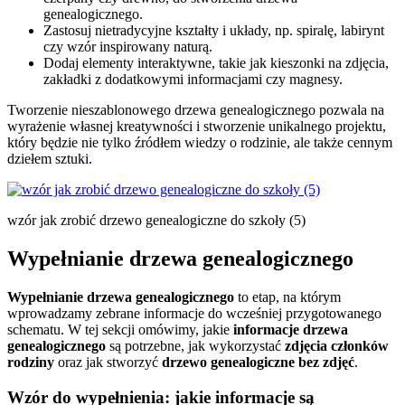
genealogicznego.
Zastosuj nietradycyjne kształty i układy, np. spiralę, labirynt
czy wzór inspirowany naturą.
Dodaj elementy interaktywne, takie jak kieszonki na zdjęcia,
zakładki z dodatkowymi informacjami czy magnesy.
Tworzenie nieszablonowego drzewa genealogicznego pozwala na
wyrażenie własnej kreatywności i stworzenie unikalnego projektu,
który będzie nie tylko źródłem wiedzy o rodzinie, ale także cennym
dziełem sztuki.
wzór jak zrobić drzewo genealogiczne do szkoły (5)
Wypełnianie drzewa genealogicznego
Wypełnianie drzewa genealogicznego
to etap, na którym
wprowadzamy zebrane informacje do wcześniej przygotowanego
schematu. W tej sekcji omówimy, jakie
informacje drzewa
genealogicznego
są potrzebne, jak wykorzystać
zdjęcia członków
rodziny
oraz jak stworzyć
drzewo genealogiczne bez zdjęć
.
Wzór do wypełnienia: jakie informacje są