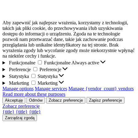
Aby zapewnić jak najlepsze wrażenia, korzystamy z technologii,
takich jak pliki cookie, do przechowywania i/lub uzyskiwania
dostępu do informacji o urządzeniu. Zgoda na te technologie
pozwoli nam przetwarzać dane, takie jak zachowanie podczas
przeglądania lub unikalne identyfikatory na tej stronie. Brak
wyrażenia zgody lub wycofanie zgody może niekorzystnie wpłynąć
na niektóre cechy i funkcje.
Funkcjonalne
Funkcjonalne
Always active
Preferencje
Preferencje
Statystyka
Statystyka
Marketing
Marketing
Manage options
Manage services
Manage {vendor_count} vendors
Read more about these purposes
Akceptuję
Odmów
Zobacz preferencje
Zapisz preferencje
Zobacz preferencje
{title}
{title}
{title}
Zarządzaj zgodą