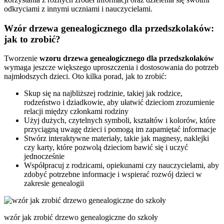
odkryciami z innymi uczniami i nauczycielami.
Wzór drzewa genealogicznego dla przedszkolaków:
jak to zrobić?
Tworzenie
wzoru drzewa genealogicznego dla przedszkolaków
wymaga jeszcze większego uproszczenia i dostosowania do potrzeb
najmłodszych dzieci. Oto kilka porad, jak to zrobić:
Skup się na najbliższej rodzinie, takiej jak rodzice,
rodzeństwo i dziadkowie, aby ułatwić dzieciom zrozumienie
relacji między członkami rodziny
Użyj dużych, czytelnych symboli, kształtów i kolorów, które
przyciągną uwagę dzieci i pomogą im zapamiętać informacje
Stwórz interaktywne materiały, takie jak magnesy, naklejki
czy karty, które pozwolą dzieciom bawić się i uczyć
jednocześnie
Współpracuj z rodzicami, opiekunami czy nauczycielami, aby
zdobyć potrzebne informacje i wspierać rozwój dzieci w
zakresie genealogii
wzór jak zrobić drzewo genealogiczne do szkoły