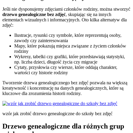
Jeśli nie dysponujemy zdjęciami członków rodziny, można stworzyć
drzewo genealogiczne bez zdjęć
, skupiając się na innych
elementach wizualnych i informacyjnych. Oto kilka alternatyw dla
zdjęć:
Ilustracje, rysunki czy symbole, które reprezentują osoby,
zawody czy zainteresowania
Mapy, które pokazują miejsca związane z życiem członków
rodziny
Wykresy, tabelki czy grafiki, które przedstawiają statystyki,
np. liczba dzieci, długość życia czy migracje
Cytaty, przysłowia czy wiersze, które oddają charakter,
wartości czy historie rodziny
Tworzenie drzewa genealogicznego bez zdjęć pozwala na większą
kreatywność i koncentrację na danych genealogicznych, które są
kluczowe dla zrozumienia historii rodziny.
wzór jak zrobić drzewo genealogiczne do szkoły bez zdjęć
Drzewo genealogiczne dla różnych grup