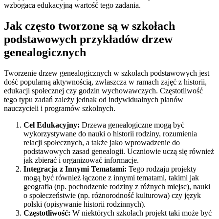
wzbogaca edukacyjną wartość tego zadania.
Jak często tworzone są w szkołach
podstawowych przykładów drzew
genealogicznych
Tworzenie drzew genealogicznych w szkołach podstawowych jest
dość popularną aktywnością, zwłaszcza w ramach zajęć z historii,
edukacji społecznej czy godzin wychowawczych. Częstotliwość
tego typu zadań zależy jednak od indywidualnych planów
nauczycieli i programów szkolnych.
Cel Edukacyjny:
Drzewa genealogiczne mogą być
wykorzystywane do nauki o historii rodziny, rozumienia
relacji społecznych, a także jako wprowadzenie do
podstawowych zasad genealogii. Uczniowie uczą się również
jak zbierać i organizować informacje.
Integracja z Innymi Tematami:
Tego rodzaju projekty
mogą być również łączone z innymi tematami, takimi jak
geografia (np. pochodzenie rodziny z różnych miejsc), nauki
o społeczeństwie (np. różnorodność kulturowa) czy język
polski (opisywanie historii rodzinnych).
Częstotliwość:
W niektórych szkołach projekt taki może być