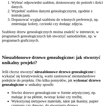
Wybrać odpowiedni szablon, dostosowany do potrzeb i ilości
danych.
Wypełnić szablon danymi genealogicznymi, zgodnie z
instrukcjami.
Dopasować wygląd szablonu do własnych preferencji, np.
zmieniając kolory, czcionki czy dodając zdjęcia.
Szablony drzew genealogicznych można znaleźć w intrenecie, w
programach genealogicznych lub stworzyć samodzielnie, np. w
programach graficznych.
Nieszablonowe drzewo genealogiczne: jak stworzyć
unikalny projekt?
Jeśli chcesz stworzyć
nieszablonowe drzewo genealogiczne
i
wykazać się kreatywnością, warto zastosować niestandardowe
podejście do projektu. Oto kilka pomysłów, jak
wykonać drzewo
genealogiczne
w unikalny sposób:
Stwórz drzewo genealogiczne w formie artystycznej, np.
malując je na płótnie, tworząc kolaż czy rzeźbę.
Wykorzystaj nietypowe materiały, takie jak tkaniny, papier
czerpany czy drewno, do stworzenia drzewa