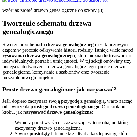
wzór jak zrobić drzewo genealogiczne do szkoły (8)
Tworzenie schematu drzewa
genealogicznego
Stworzenie
schematu drzewa genealogicznego
jest kluczowym
etapem w procesie odkrywania historii rodziny. Istnieje wiele metod
rysowania drzewa genealogicznego
, które można dostosować do
indywidualnych potrzeb i umiejętności. W tej sekcji omówimy trzy
podejścia do tworzenia drzewa genealogicznego: proste drzewo
genealogiczne, korzystanie z szablonów oraz tworzenie
nieszablonowego projektu.
Proste drzewo genealogiczne: jak narysować?
Jeśli dopiero zaczynasz swoją przygodę z genealogią, warto zacząć
od stworzenia
prostego drzewa genealogicznego
. Oto krok po
kroku, jak
narysować drzewo genealogiczne
:
Wybierz punkt wyjścia – zazwyczaj jest to osoba, od której
zaczynamy drzewo genealogiczne.
Stwórz prostokąty lub inne kształty dla każdej osoby, które