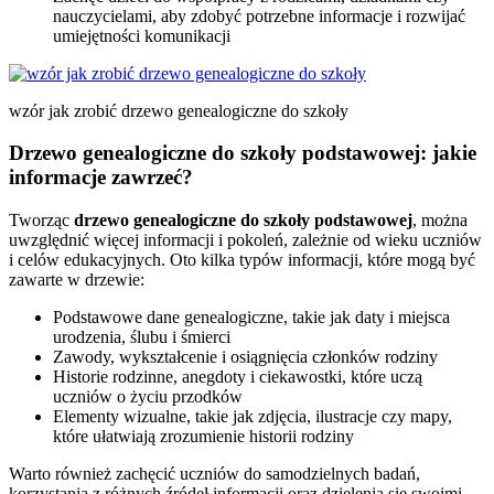
nauczycielami, aby zdobyć potrzebne informacje i rozwijać
umiejętności komunikacji
wzór jak zrobić drzewo genealogiczne do szkoły
Drzewo genealogiczne do szkoły podstawowej: jakie
informacje zawrzeć?
Tworząc
drzewo genealogiczne do szkoły podstawowej
, można
uwzględnić więcej informacji i pokoleń, zależnie od wieku uczniów
i celów edukacyjnych. Oto kilka typów informacji, które mogą być
zawarte w drzewie:
Podstawowe dane genealogiczne, takie jak daty i miejsca
urodzenia, ślubu i śmierci
Zawody, wykształcenie i osiągnięcia członków rodziny
Historie rodzinne, anegdoty i ciekawostki, które uczą
uczniów o życiu przodków
Elementy wizualne, takie jak zdjęcia, ilustracje czy mapy,
które ułatwiają zrozumienie historii rodziny
Warto również zachęcić uczniów do samodzielnych badań,
korzystania z różnych źródeł informacji oraz dzielenia się swoimi