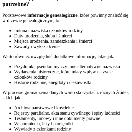
potrzebne?
Podstawowe
informacje genealogiczne
, które powinny znaleźć się
w drzewie genealogicznym, to:
Imiona i nazwiska członków rodziny
Daty urodzenia, ślubu i śmierci
Miejsca urodzenia, zamieszkania i śmierci
Zawody i wykształcenie
Warto również uwzględnić dodatkowe informacje, takie jak:
Przydomki, pseudonimy czy inne alternatywne nazwiska
Wydarzenia historyczne, które miały wpływ na życie
członków rodziny
Historie rodzinne, anegdoty i ciekawostki
W procesie gromadzenia danych warto skorzystać z różnych źródeł,
takich jak:
Archiwa państwowe i kościelne
Rejestry parafialne, akta stanu cywilnego i spisy ludności
Testamenty, umowy i inne dokumenty prawne
Wspomnienia, listy i pamiętniki
Wywiady z członkami rodziny